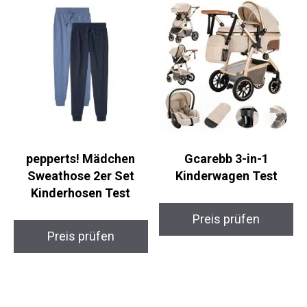
pepperts! Mädchen
Gcarebb 3-in-1
Sweathose 2er Set
Kinderwagen Test
Kinderhosen Test
Preis prüfen
Preis prüfen