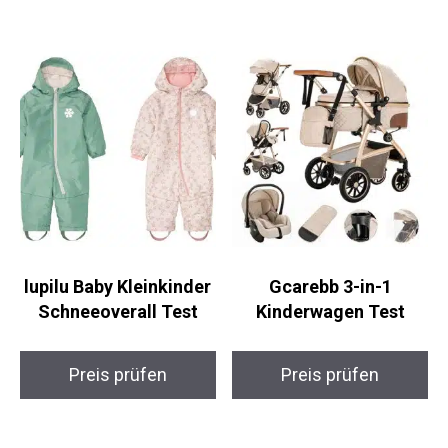
lupilu Baby Kleinkinder
Gcarebb 3-in-1
Schneeoverall Test
Kinderwagen Test
Preis prüfen
Preis prüfen