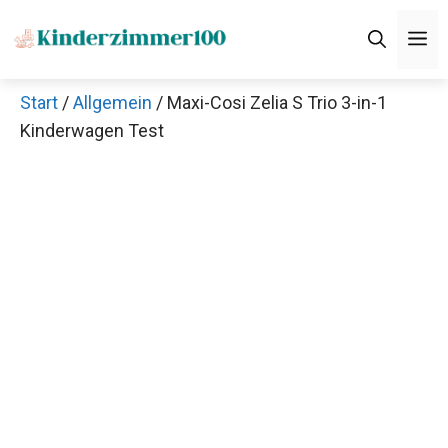
Zum
M
Inhalt
springen
Start
/
Allgemein
/ Maxi-Cosi Zelia S Trio 3-in-1
Kinderwagen Test