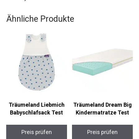
Ähnliche Produkte
Träumeland Liebmich
Träumeland Dream Big
Babyschlafsack Test
Kindermatratze Test
Preis prüfen
Preis prüfen