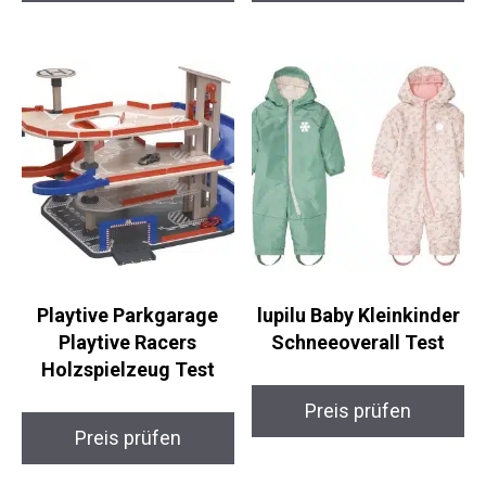
Playtive Parkgarage
lupilu Baby Kleinkinder
Playtive Racers
Schneeoverall Test
Holzspielzeug Test
Preis prüfen
Preis prüfen