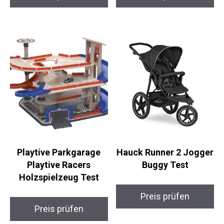
Playtive Parkgarage
Hauck Runner 2 Jogger
Playtive Racers
Buggy Test
Holzspielzeug Test
Preis prüfen
Preis prüfen