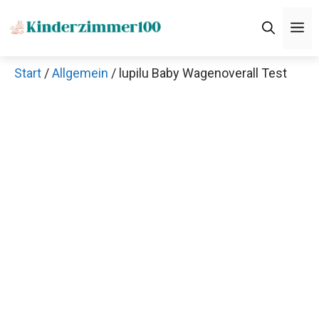
Zum
M
Inhalt
springen
Start
/
Allgemein
/ lupilu Baby Wagenoverall Test