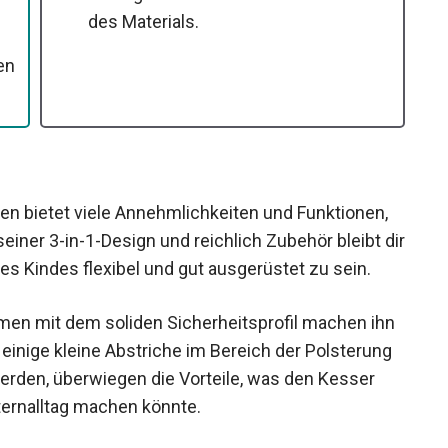
des Materials.
en
n bietet viele Annehmlichkeiten und Funktionen,
seiner 3-in-1-Design und reichlich Zubehör bleibt dir
s Kindes flexibel und gut ausgerüstet zu sein.
men mit dem soliden Sicherheitsprofil machen ihn
 einige kleine Abstriche im Bereich der Polsterung
rden, überwiegen die Vorteile, was den Kesser
ternalltag machen könnte.