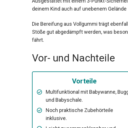
Ausgestattet mit einem 3-Punkt-Sicherhei
deinem Kind auch auf unebenem Gelände e
Die Bereifung aus Vollgummi trägt ebenfall
Stöße gut abgedämpft werden, was beson
fährt.
Vor- und Nachteile
Vorteile
Multifunktional mit Babywanne, Bug
und Babyschale.
Noch praktische Zubehörteile
inklusive.