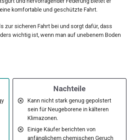
tsgurt und hervorragender Federung bietet er
ine komfortable und geschützte Fahrt.
s zur sicheren Fahrt bei und sorgt dafür, dass
ders wichtig ist, wenn man auf unebenem Boden
Nachteile
gy
Kann nicht stark genug gepolstert
sein für Neugeborene in kälteren
Klimazonen.
Einige Käufer berichten von
anfänglichem chemischen Geruch