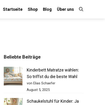
Startseite
Shop
Blog
Über uns
Beliebte Beiträge
Kinderbett Matratze wählen:
So triffst du die beste Wahl
von Elias Schaefer
August 5, 2025
Schaukelstuhl für Kinder: Ja