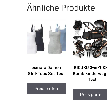
Ähnliche Produkte
esmara Damen
KIDUKU 3-in-1 X
Still-Tops Set Test
Kombikinderwag
Test
Preis prüfen
Preis prüfen