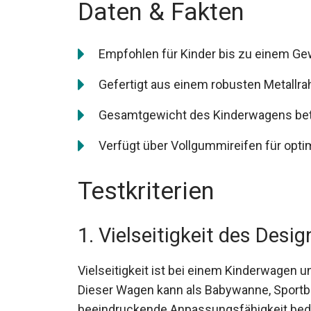
Daten & Fakten
Empfohlen für Kinder bis zu einem Ge
Gefertigt aus einem robusten Metallr
Gesamtgewicht des Kinderwagens bet
Verfügt über Vollgummireifen für opt
Testkriterien
1. Vielseitigkeit des Desig
Vielseitigkeit ist bei einem Kinderwagen u
Dieser Wagen kann als Babywanne, Sportb
beeindruckende Anpassungsfähigkeit bedeu