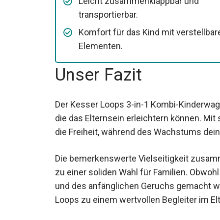
Leicht zusammenklappbar und
transportierbar.
Komfort für das Kind mit verstellbar
Elementen.
Unser Fazit
Der Kesser Loops 3-in-1 Kombi-Kinderwage
die das Elternsein erleichtern können. Mit 
die Freiheit, während des Wachstums deine
Die bemerkenswerte Vielseitigkeit zusam
zu einer soliden Wahl für Familien. Obwohl
und des anfänglichen Geruchs gemacht we
Loops zu einem wertvollen Begleiter im El