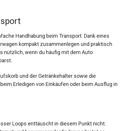
nsport
infache Handhabung beim Transport. Dank eines
derwagen kompakt zusammenlegen und praktisch
rs nützlich, wenn du häufig mit dem Auto
parst.
aufskorb und der Getränkehalter sowie die
eim Erledigen von Einkäufen oder beim Ausflug in
Kesser Loops enttäuscht in diesem Punkt nicht.