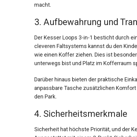
macht.
3. Aufbewahrung und Tra
Der Kesser Loops 3-in-1 besticht durch e
cleveren Faltsystems kannst du den Kin
wie einen Koffer ziehen. Dies ist besonde
unterwegs bist und Platz im Kofferraum s
Darüber hinaus bieten der praktische Eink
anpassbare Tasche zusätzlichen Komfort b
den Park.
4. Sicherheitsmerkmale
Sicherheit hat höchste Priorität, und der 