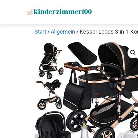
Zum
Inhalt
springen
Start
/
Allgemein
/ Kesser Loops 3-in-1 K