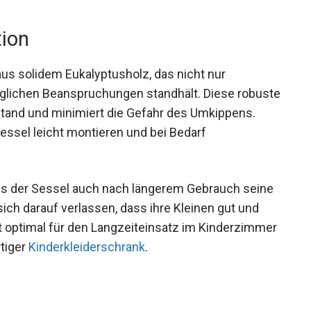
tion
s solidem Eukalyptusholz, das nicht nur
täglichen Beanspruchungen standhält. Diese robuste
Stand und minimiert die Gefahr des Umkippens.
Sessel leicht montieren und bei Bedarf
dass der Sessel auch nach längerem Gebrauch seine
sich darauf verlassen, dass ihre Kleinen gut und
it optimal für den Langzeiteinsatz im Kinderzimmer
rtiger
Kinderkleiderschrank
.