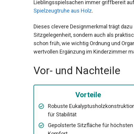
Lieblingsspielsachen immer griffbereit au
Spielzeugtruhe aus Holz
.
Dieses clevere Designmerkmal trägt dazu b
Sitzgelegenheit, sondern auch als prakti
schon früh, wie wichtig Ordnung und Organ
wertvollen Ergänzung im Kinderzimmer m
Vor- und Nachteile
Vorteile
Robuste Eukalyptusholzkonstruktio
für Stabilität
Gepolsterte Sitzfläche für höchsten
Komfort