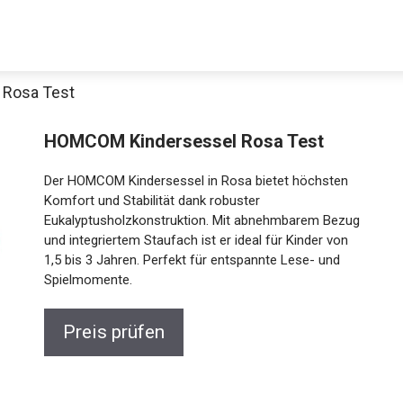
Rosa Test
HOMCOM Kindersessel Rosa Test
Der HOMCOM Kindersessel in Rosa bietet höchsten
Komfort und Stabilität dank robuster
Eukalyptusholzkonstruktion. Mit abnehmbarem Bezug
und integriertem Staufach ist er ideal für Kinder von
1,5 bis 3 Jahren. Perfekt für entspannte Lese- und
Spielmomente.
Preis prüfen