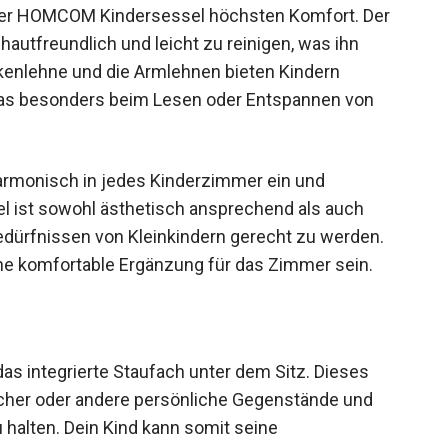
t der HOMCOM Kindersessel höchsten Komfort. Der
autfreundlich und leicht zu reinigen, was ihn
kenlehne und die Armlehnen bieten Kindern
was besonders beim Lesen oder Entspannen von
armonisch in jedes Kinderzimmer ein und
el ist sowohl ästhetisch ansprechend als auch
Bedürfnissen von Kleinkindern gerecht zu werden.
he komfortable Ergänzung für das Zimmer sein.
das integrierte Staufach unter dem Sitz. Dieses
Bücher oder andere persönliche Gegenstände und
u halten. Dein Kind kann somit seine