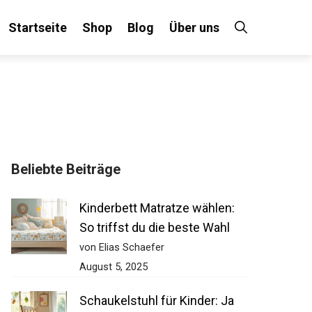
Startseite
Shop
Blog
Über uns
Beliebte Beiträge
Kinderbett Matratze wählen:
So triffst du die beste Wahl
von Elias Schaefer
August 5, 2025
Schaukelstuhl für Kinder: Ja