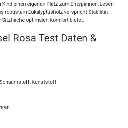
em Kind einen eigenen Platz zum Entspannen, Lesen
us robustem Eukalyptusholz verspricht Stabilität
 Sitzfläche optimalen Komfort bietet.
l Rosa Test Daten &
, Schaumstoff, Kunststoff
ahren