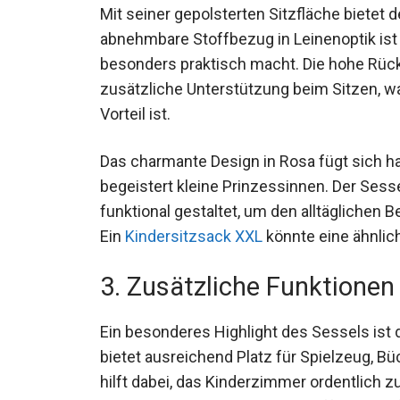
Mit seiner gepolsterten Sitzfläche biete
abnehmbare Stoffbezug in Leinenoptik ist h
besonders praktisch macht. Die hohe Rüc
zusätzliche Unterstützung beim Sitzen, 
Vorteil ist.
Das charmante Design in Rosa fügt sich h
begeistert kleine Prinzessinnen. Der Sess
funktional gestaltet, um den alltäglichen 
Ein
Kindersitzsack XXL
könnte eine ähnlic
3. Zusätzliche Funktionen
Ein besonderes Highlight des Sessels ist 
bietet ausreichend Platz für Spielzeug, 
hilft dabei, das Kinderzimmer ordentlich z