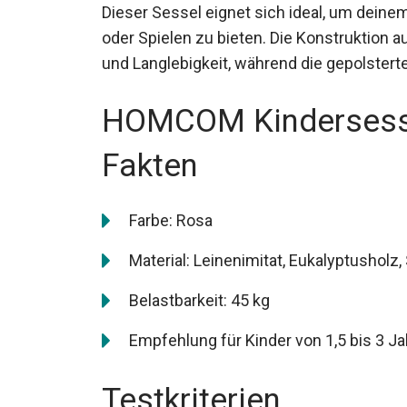
Dieser Sessel eignet sich ideal, um dein
oder Spielen zu bieten. Die Konstruktion a
und Langlebigkeit, während die gepolsterte
HOMCOM Kindersesse
Fakten
Farbe: Rosa
Material: Leinenimitat, Eukalyptusholz
Belastbarkeit: 45 kg
Empfehlung für Kinder von 1,5 bis 3 J
Testkriterien