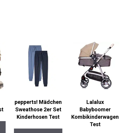
pepperts! Mädchen
Lalalux
st
Sweathose 2er Set
Babyboomer
Kinderhosen Test
Kombikinderwagen
Test