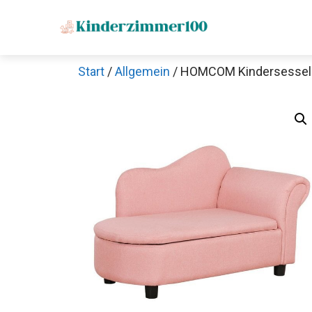
Zum
Inhalt
springen
Start
/
Allgemein
/ HOMCOM Kindersessel 