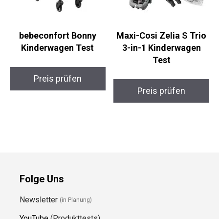
bebeconfort Bonny
Maxi-Cosi Zelia S Trio
Kinderwagen Test
3-in-1 Kinderwagen
Test
Preis prüfen
Preis prüfen
Folge Uns
Newsletter
(in Planung)
YouTube
(Produkttests)