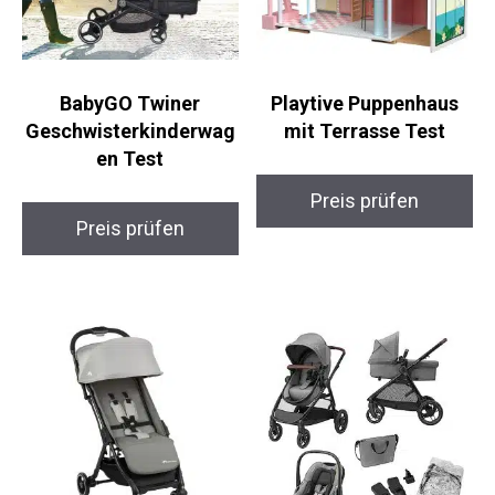
BabyGO Twiner
Playtive Puppenhaus
Geschwisterkinderwag
mit Terrasse Test
en Test
Preis prüfen
Preis prüfen