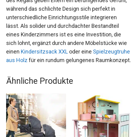
des Regals geben Eltern ein beruhigendes Gefühl,
während das schlichte Design sich perfekt in
unterschiedliche Einrichtungsstile integrieren
lässt. Als solider und durchdachter Bestandteil
eines Kinderzimmers ist es eine Investition, die
sich lohnt, ergänzt durch andere Möbelstücke wie
einen
Kindersitzsack XXL
oder eine
Spielzeugtruhe
aus Holz
für ein rundum gelungenes Raumkonzept.
Ähnliche Produkte