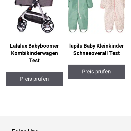
Lalalux Babyboomer
lupilu Baby Kleinkinder
Kombikinderwagen
Schneeoverall Test
Test
Preis prüfen
Preis prüfen