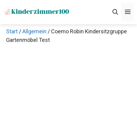
Zum
M
Inhalt
springen
Start
/
Allgemein
/ Coemo Robin Kindersitzgruppe
Gartenmöbel Test