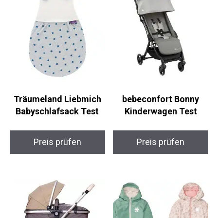
Träumeland Liebmich
bebeconfort Bonny
Babyschlafsack Test
Kinderwagen Test
Preis prüfen
Preis prüfen