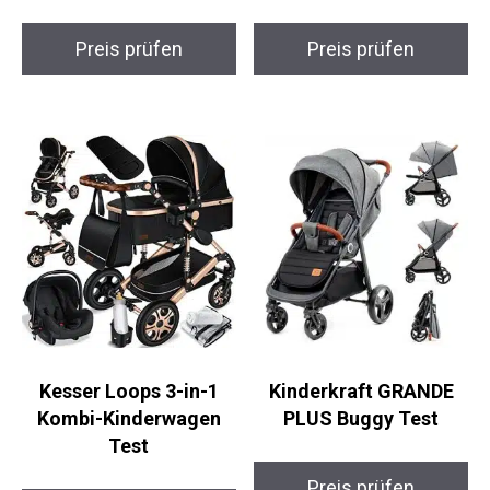
Preis prüfen
Preis prüfen
Kesser Loops 3-in-1
Kinderkraft GRANDE
Kombi-Kinderwagen
PLUS Buggy Test
Test
Preis prüfen