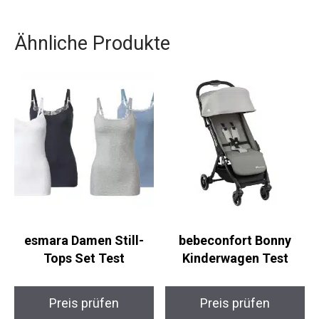
Ähnliche Produkte
esmara Damen Still-
bebeconfort Bonny
Tops Set Test
Kinderwagen Test
Preis prüfen
Preis prüfen