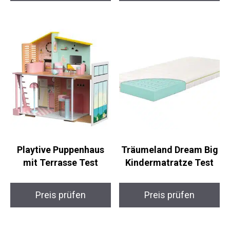
Playtive Puppenhaus
Träumeland Dream Big
mit Terrasse Test
Kindermatratze Test
Preis prüfen
Preis prüfen