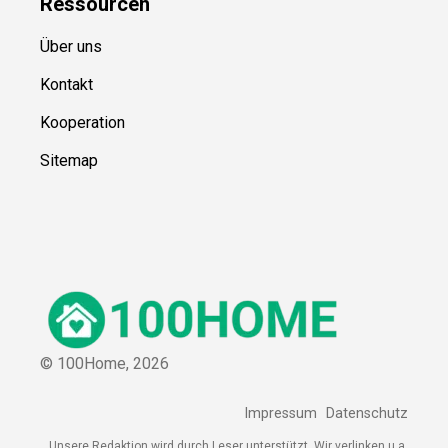
Ressource
n
Über uns
Kontakt
Kooperation
Sitemap
© 100Home,
2026
Impressum
Datenschutz
Unsere Redaktion wird durch Leser unterstützt. Wir verlinken u.a.