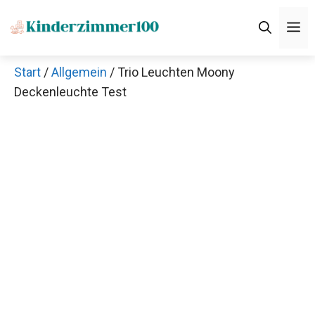
Zum
M
Inhalt
springen
Start
/
Allgemein
/ Trio Leuchten Moony
Deckenleuchte Test