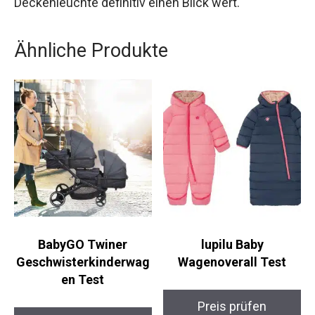
Deckenleuchte definitiv einen Blick wert.
Ähnliche Produkte
BabyGO Twiner
lupilu Baby
Geschwisterkinderwag
Wagenoverall Test
en Test
Preis prüfen