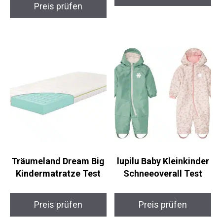
Preis prüfen
Träumeland Dream Big
lupilu Baby Kleinkinder
Kindermatratze Test
Schneeoverall Test
Preis prüfen
Preis prüfen