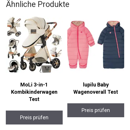
Ähnliche Produkte
MoLi 3-in-1
lupilu Baby
Kombikinderwagen
Wagenoverall Test
Test
Preis prüfen
Preis prüfen