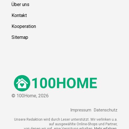
Über uns
Kontakt
Kooperation
Sitemap
© 100Home,
2026
Impressum
Datenschutz
Unsere Redaktion wird durch Leser unterstützt. Wir verlinken u.a.
auf ausgewählte Online-Shops und Partner,
von denen wir ggf. eine Vergütung erhalten.
Mehr erfahren.