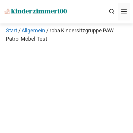
Zum
M
Inhalt
springen
Start
/
Allgemein
/ roba Kindersitzgruppe PAW
Patrol Möbel Test