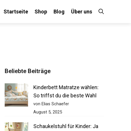
Startseite
Shop
Blog
Über uns
Beliebte Beiträge
Kinderbett Matratze wählen:
So triffst du die beste Wahl
von Elias Schaefer
August 5, 2025
Schaukelstuhl für Kinder: Ja