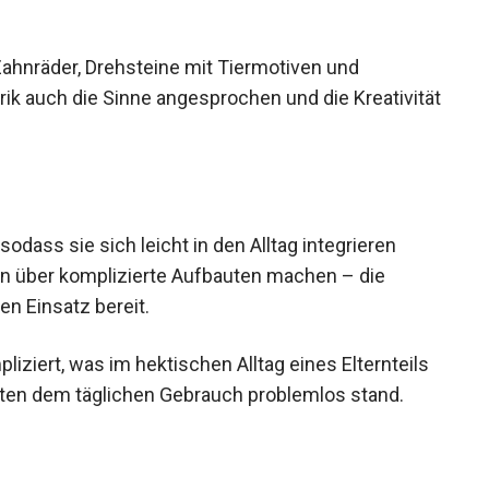
Zahnräder, Drehsteine mit Tiermotiven und
ik auch die Sinne angesprochen und die Kreativität
sodass sie sich leicht in den Alltag integrieren
en über komplizierte Aufbauten machen – die
en Einsatz bereit.
iziert, was im hektischen Alltag eines Elternteils
halten dem täglichen Gebrauch problemlos stand.