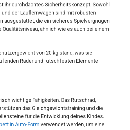
 ist ihr durchdachtes Sicherheitskonzept. Sowohl
 und der Lauflernwagen sind mit robusten
on ausgestattet, die ein sicheres Spielvergnügen
 Qualitätsniveau, ähnlich wie es auch bei einem
nutzergewicht von 20 kg stand, was sie
laufenden Räder und rutschfesten Elemente
risch wichtige Fähigkeiten. Das Rutschrad,
rstützen das Gleichgewichtstraining und die
lensteine für die Entwicklung deines Kindes.
bett in Auto-Form
verwendet werden, um eine