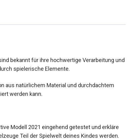
 sind bekannt für ihre hochwertige Verarbeitung und
durch spielerische Elemente.
tion aus natürlichem Material und durchdachtem
siert werden kann.
tive Modell 2021 eingehend getestet und erkläre
elzeuge Teil der Spielwelt deines Kindes werden.