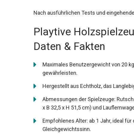
Nach ausführlichen Tests und eingehender 
Playtive Holzspielze
Daten & Fakten
Maximales Benutzergewicht von 20 kg, 
gewährleisten.
Hergestellt aus Echtholz, das Langlebig
Abmessungen der Spielzeuge: Rutschrad
x B 32,5 x H 51,5 cm) und Lauflernwage
Empfohlenes Alter: ab 1 Jahr, ideal fü
Gleichgewichtssinn.