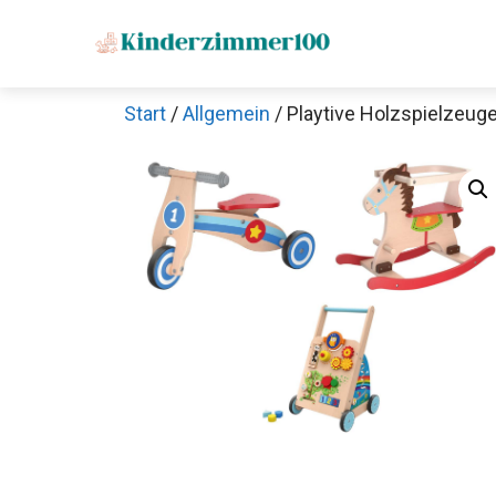
Zum
Inhalt
springen
Start
/
Allgemein
/ Playtive Holzspielzeug