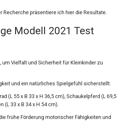
Recherche präsentiere ich hier die Resultate.
uge Modell 2021 Test
um Vielfalt und Sicherheit für Kleinkinder zu
keit und ein natürliches Spielgefühl sicherstellt.
 (L 55 x B 33 x H 36,5 cm), Schaukelpferd (L 69,5
n (L 33 x B 34 x H 54 cm).
r die frühe Förderung motorischer Fähigkeiten und