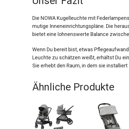
Unser Fazit
Die NOWA Kugelleuchte mit Federlampensch
mutige Inneneinrichtungspläne. Die heraus
bietet eine lohnenswerte Balance zwisch
Wenn Du bereit bist, etwas Pflegeaufwand
Leuchte zu schätzen weißt, erhältst Du ein
Sie erhebt den Raum, in dem sie installiert 
Ähnliche Produkte