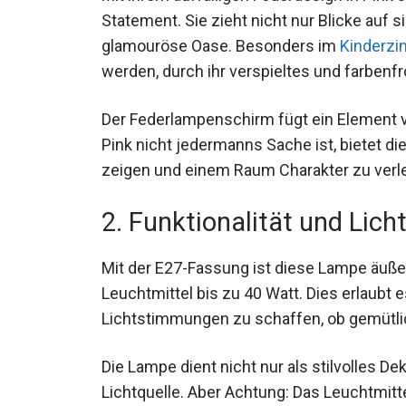
Statement. Sie zieht nicht nur Blicke auf 
glamouröse Oase. Besonders im
Kinderz
werden, durch ihr verspieltes und farbenf
Der Federlampenschirm fügt ein Element v
Pink nicht jedermanns Sache ist, bietet di
zeigen und einem Raum Charakter zu verle
2. Funktionalität und Lic
Mit der E27-Fassung ist diese Lampe äußer
Leuchtmittel bis zu 40 Watt. Dies erlaubt e
Lichtstimmungen zu schaffen, ob gemütlic
Die Lampe dient nicht nur als stilvolles D
Lichtquelle. Aber Achtung: Das Leuchtmit