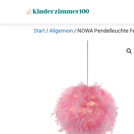
Zum
Inhalt
springen
Start
/
Allgemein
/ NOWA Pendelleuchte Fe