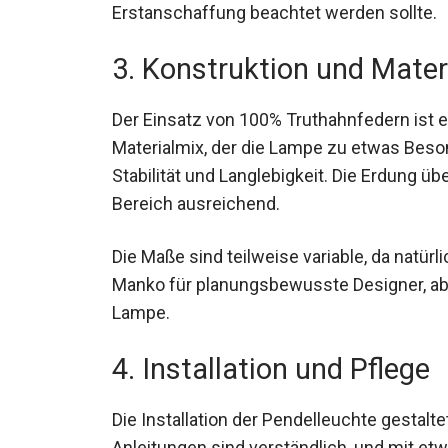
Erstanschaffung beachtet werden sollte.
3. Konstruktion und Mater
Der Einsatz von 100% Truthahnfedern ist e
Materialmix, der die Lampe zu etwas Beson
Stabilität und Langlebigkeit. Die Erdung ü
Bereich ausreichend.
Die Maße sind teilweise variable, da natür
Manko für planungsbewusste Designer, aber
Lampe.
4. Installation und Pflege
Die Installation der Pendelleuchte gestalte
Anleitungen sind verständlich, und mit e