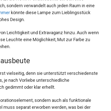
sich, sondern verwandelt auch jeden Raum in eine
immer
könnte diese Lampe zum Lieblingsstück
rohes Design.
on Leichtigkeit und Extravaganz hinzu. Auch wenn
ese Leuchte eine Möglichkeit, Mut zur Farbe zu
ihen.
htausbeute
st vielseitig, denn sie unterstützt verschiedenste
s, je nach Vorliebe unterschiedliche
h gedimmt oder klar erhellt.
ekorationselement, sondern auch als funktionale
tel muss separat erworben werden, was bei der