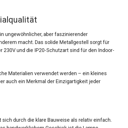
ialqualität
in ungewöhnlicher, aber faszinierender
derem macht. Das solide Metallgestell sorgt für
ber 230V und die IP20-Schutzart sind für den Indoor-
liche Materialien verwendet werden – ein kleines
 auch ein Merkmal der Einzigartigkeit jeder
t sich durch die klare Bauweise als relativ einfach.
twas handwerklichem Geschick ist die Lampe