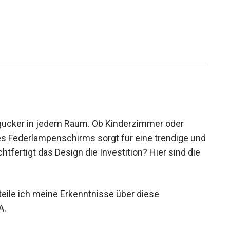
ngucker in jedem Raum. Ob Kinderzimmer oder
des Federlampenschirms sorgt für eine trendige und
fertigt das Design die Investition? Hier sind die
ile ich meine Erkenntnisse über diese
A.