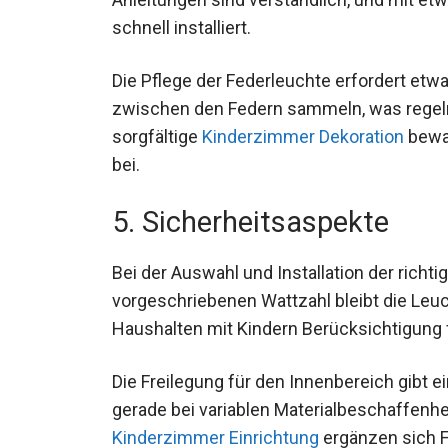
schnell installiert.
Die Pflege der Federleuchte erfordert et
zwischen den Federn sammeln, was regelm
sorgfältige
Kinderzimmer Dekoration
bewah
bei.
5. Sicherheitsaspekte
Bei der Auswahl und Installation der rich
vorgeschriebenen Wattzahl bleibt die Leuch
Haushalten mit Kindern Berücksichtigung 
Die Freilegung für den Innenbereich gibt e
gerade bei variablen Materialbeschaffenh
Kinderzimmer Einrichtung
ergänzen sich F