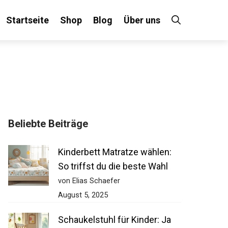
Startseite
Shop
Blog
Über uns
Beliebte Beiträge
Kinderbett Matratze wählen:
So triffst du die beste Wahl
von Elias Schaefer
August 5, 2025
Schaukelstuhl für Kinder: Ja