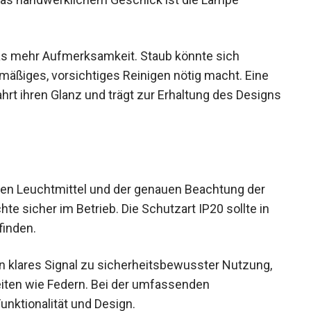
was mehr Aufmerksamkeit. Staub könnte sich
äßiges, vorsichtiges Reinigen nötig macht. Eine
rt ihren Glanz und trägt zur Erhaltung des Designs
tigen Leuchtmittel und der genauen Beachtung der
te sicher im Betrieb. Die Schutzart IP20 sollte in
finden.
in klares Signal zu sicherheitsbewusster Nutzung,
eiten wie Federn. Bei der umfassenden
unktionalität und Design.