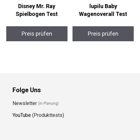
Disney Mr. Ray
lupilu Baby
Spielbogen Test
Wagenoverall Test
Preis prüfen
Preis prüfen
Folge Uns
Newsletter
(in Planung)
YouTube
(Produkttests)