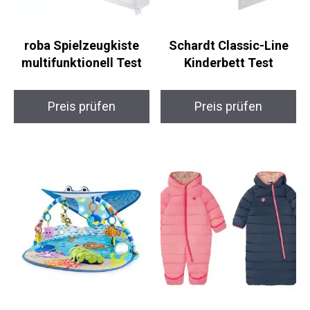
roba Spielzeugkiste
Schardt Classic-Line
multifunktionell Test
Kinderbett Test
Preis prüfen
Preis prüfen