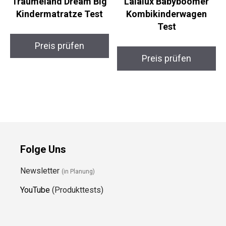
Träumeland Dream Big
Lalalux Babyboomer
Kindermatratze Test
Kombikinderwagen
Test
Preis prüfen
Preis prüfen
Folge Uns
Newsletter
(in Planung)
YouTube
(Produkttests)