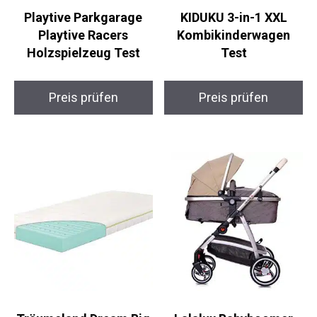
Playtive Parkgarage
KIDUKU 3-in-1 XXL
Playtive Racers
Kombikinderwagen
Holzspielzeug Test
Test
Preis prüfen
Preis prüfen