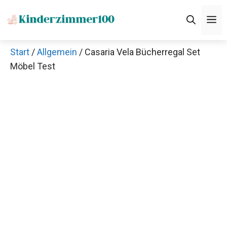
Zum
M
Inhalt
springen
Start
/
Allgemein
/ Casaria Vela Bücherregal Set
Möbel Test