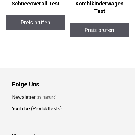
Schneeoverall Test
Kombikinderwagen
Test
Preis prüfen
Preis prüfen
Folge Uns
Newsletter
(in Planung)
YouTube
(Produkttests)