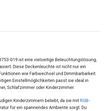
753-019 ist eine vielseitige Beleuchtungslösung,
asiert. Diese Deckenleuchte ist nicht nur ein
e Funktionen wie Farbwechsel und Dimmbarbarkeit.
itigen Einstellmöglichkeiten passt sie ideal in
er, Schlafzimmer oder Kinderzimmer.
udigen Kinderzimmern beliebt, da sie mit
RGB-
atur für ein spannendes Ambiente sorgt. Du