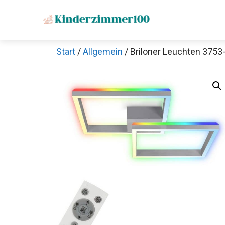
Zum
Inhalt
springen
Start
/
Allgemein
/ Briloner Leuchten 3753