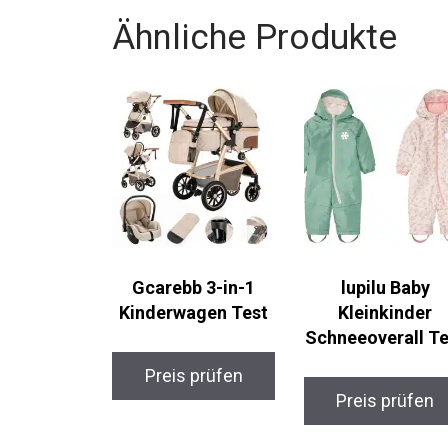
Ähnliche Produkte
Gcarebb 3-in-1
lupilu Baby
Kinderwagen Test
Kleinkinder
Schneeoverall Te
Preis prüfen
Preis prüfen