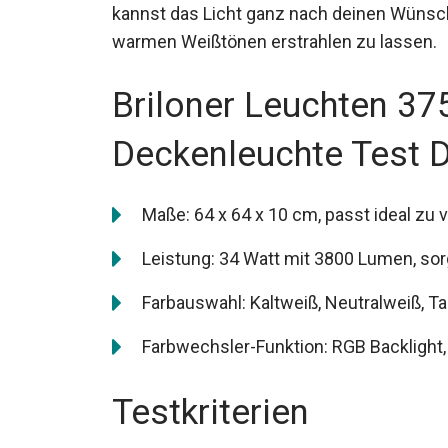
kannst das Licht ganz nach deinen Wünsch
warmen Weißtönen erstrahlen zu lassen.
Briloner Leuchten 3
Deckenleuchte Test 
Maße: 64 x 64 x 10 cm, passt ideal z
Leistung: 34 Watt mit 3800 Lumen, sor
Farbauswahl: Kaltweiß, Neutralweiß, T
Farbwechsler-Funktion: RGB Backlight,
Testkriterien