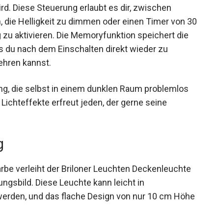
rd. Diese Steuerung erlaubt es dir, zwischen
 die Helligkeit zu dimmen oder einen Timer von 30
zu aktivieren. Die Memoryfunktion speichert die
s du nach dem Einschalten direkt wieder zu
ehren kannst.
ng, die selbst in einem dunklen Raum problemlos
 Lichteffekte erfreut jeden, der gerne seine
g
be verleiht der Briloner Leuchten Deckenleuchte
gsbild. Diese Leuchte kann leicht in
 werden, und das flache Design von nur 10 cm Höhe