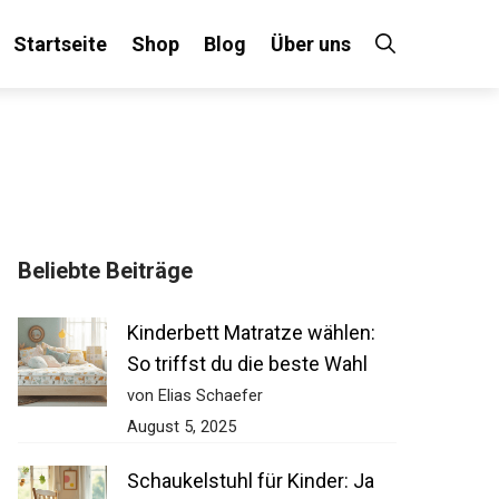
Startseite
Shop
Blog
Über uns
Beliebte Beiträge
Kinderbett Matratze wählen:
So triffst du die beste Wahl
von Elias Schaefer
August 5, 2025
Schaukelstuhl für Kinder: Ja