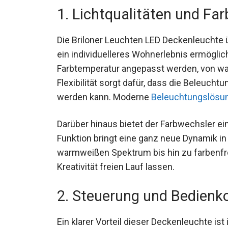
1. Lichtqualitäten und Fa
Die Briloner Leuchten LED Deckenleuchte üb
ein individuelleres Wohnerlebnis ermöglich
Farbtemperatur angepasst werden, von wa
Flexibilität sorgt dafür, dass die Beleuchtu
werden kann. Moderne
Beleuchtungslösu
Darüber hinaus bietet der Farbwechsler e
Funktion bringt eine ganz neue Dynamik 
warmweißen Spektrum bis hin zu farbenfr
Kreativität freien Lauf lassen.
2. Steuerung und Bedienk
Ein klarer Vorteil dieser Deckenleuchte ist