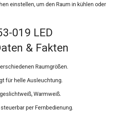
en einstellen, um den Raum in kühlen oder
753-019 LED
Daten & Fakten
u verschiedenen Raumgrößen.
gt für helle Ausleuchtung.
ageslichtweiß, Warmweiß.
 steuerbar per Fernbedienung.