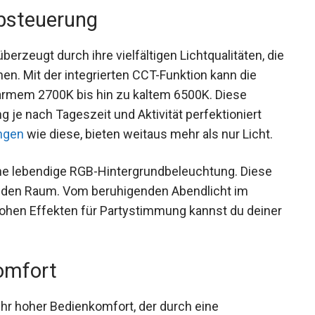
rbsteuerung
erzeugt durch ihre vielfältigen Lichtqualitäten, die
en. Mit der integrierten CCT-Funktion kann die
rmem 2700K bis hin zu kaltem 6500K. Diese
ng je nach Tageszeit und Aktivität perfektioniert
ngen
wie diese, bieten weitaus mehr als nur Licht.
ine lebendige RGB-Hintergrundbeleuchtung. Diese
in den Raum. Vom beruhigenden Abendlicht im
ohen Effekten für Partystimmung kannst du deiner
omfort
 ihr hoher Bedienkomfort, der durch eine