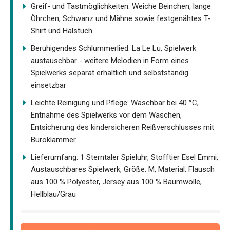
Greif- und Tastmöglichkeiten: Weiche Beinchen, lange
Öhrchen, Schwanz und Mähne sowie festgenähtes T-
Shirt und Halstuch
Beruhigendes Schlummerlied: La Le Lu, Spielwerk
austauschbar - weitere Melodien in Form eines
Spielwerks separat erhältlich und selbstständig
einsetzbar
Leichte Reinigung und Pflege: Waschbar bei 40 °C,
Entnahme des Spielwerks vor dem Waschen,
Entsicherung des kindersicheren Reißverschlusses mit
Büroklammer
Lieferumfang: 1 Sterntaler Spieluhr, Stofftier Esel Emmi,
Austauschbares Spielwerk, Größe: M, Material: Flausch
aus 100 % Polyester, Jersey aus 100 % Baumwolle,
Hellblau/Grau