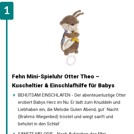
Fehn Mini-Spieluhr Otter Theo –
Kuscheltier & Einschlafhilfe für Babys
BEHUTSAM EINSCHLAFEN - Der abenteuerlustige Otter
erobert Babys Herz im Nu: Er lädt zum Knuddeln und
Liebhaben ein, die Melodie Guten Abend, gut´ Nacht
(Brahms Wiegenlied) tröstet und wiegt sanft und
behütet in den Schlaf
SANFTE MELODIE - Nach Aufziehen des Mini-