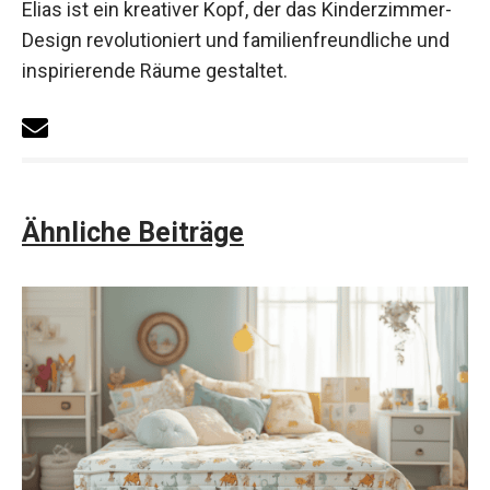
Elias ist ein kreativer Kopf, der das Kinderzimmer-
Design revolutioniert und familienfreundliche und
inspirierende Räume gestaltet.
Ähnliche Beiträge