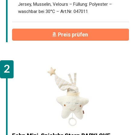
Jersey, Musselin, Velours – Füllung: Polyester –
waschbar bei 30°C – Art.Nr. 047011
Preis prüfen