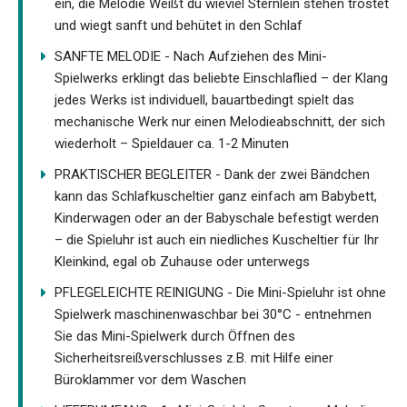
ein, die Melodie Weißt du wieviel Sternlein stehen tröstet
und wiegt sanft und behütet in den Schlaf
SANFTE MELODIE - Nach Aufziehen des Mini-
Spielwerks erklingt das beliebte Einschlaflied – der Klang
jedes Werks ist individuell, bauartbedingt spielt das
mechanische Werk nur einen Melodieabschnitt, der sich
wiederholt – Spieldauer ca. 1-2 Minuten
PRAKTISCHER BEGLEITER - Dank der zwei Bändchen
kann das Schlafkuscheltier ganz einfach am Babybett,
Kinderwagen oder an der Babyschale befestigt werden
– die Spieluhr ist auch ein niedliches Kuscheltier für Ihr
Kleinkind, egal ob Zuhause oder unterwegs
PFLEGELEICHTE REINIGUNG - Die Mini-Spieluhr ist ohne
Spielwerk maschinenwaschbar bei 30°C - entnehmen
Sie das Mini-Spielwerk durch Öffnen des
Sicherheitsreißverschlusses z.B. mit Hilfe einer
Büroklammer vor dem Waschen