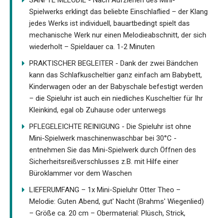
Spielwerks erklingt das beliebte Einschlaflied – der Klang
jedes Werks ist individuell, bauartbedingt spielt das
mechanische Werk nur einen Melodieabschnitt, der sich
wiederholt – Spieldauer ca. 1-2 Minuten
PRAKTISCHER BEGLEITER - Dank der zwei Bändchen
kann das Schlafkuscheltier ganz einfach am Babybett,
Kinderwagen oder an der Babyschale befestigt werden
– die Spieluhr ist auch ein niedliches Kuscheltier für Ihr
Kleinkind, egal ob Zuhause oder unterwegs
PFLEGELEICHTE REINIGUNG - Die Spieluhr ist ohne
Mini-Spielwerk maschinenwaschbar bei 30°C -
entnehmen Sie das Mini-Spielwerk durch Öffnen des
Sicherheitsreißverschlusses z.B. mit Hilfe einer
Büroklammer vor dem Waschen
LIEFERUMFANG – 1x Mini-Spieluhr Otter Theo –
Melodie: Guten Abend, gut' Nacht (Brahms' Wiegenlied)
– Größe ca. 20 cm – Obermaterial: Plüsch, Strick,