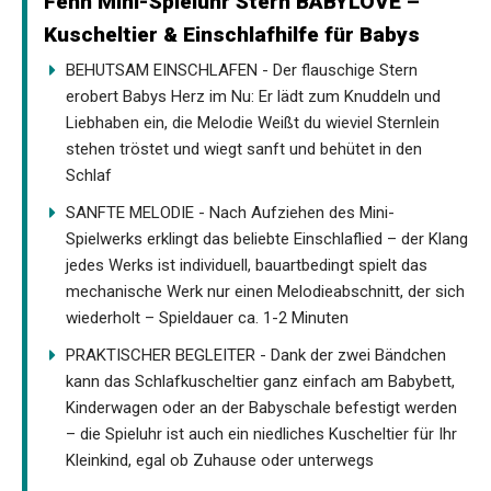
Fehn Mini-Spieluhr Stern BABYLOVE –
Kuscheltier & Einschlafhilfe für Babys
BEHUTSAM EINSCHLAFEN - Der flauschige Stern
erobert Babys Herz im Nu: Er lädt zum Knuddeln und
Liebhaben ein, die Melodie Weißt du wieviel Sternlein
stehen tröstet und wiegt sanft und behütet in den
Schlaf
SANFTE MELODIE - Nach Aufziehen des Mini-
Spielwerks erklingt das beliebte Einschlaflied – der Klang
jedes Werks ist individuell, bauartbedingt spielt das
mechanische Werk nur einen Melodieabschnitt, der sich
wiederholt – Spieldauer ca. 1-2 Minuten
PRAKTISCHER BEGLEITER - Dank der zwei Bändchen
kann das Schlafkuscheltier ganz einfach am Babybett,
Kinderwagen oder an der Babyschale befestigt werden
– die Spieluhr ist auch ein niedliches Kuscheltier für Ihr
Kleinkind, egal ob Zuhause oder unterwegs