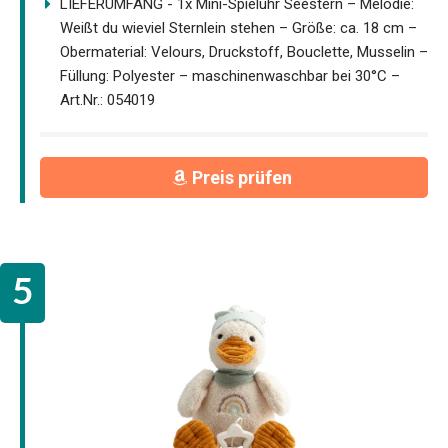
LIEFERUMFANG - 1x Mini-Spieluhr Seestern – Melodie:
Weißt du wieviel Sternlein stehen – Größe: ca. 18 cm –
Obermaterial: Velours, Druckstoff, Bouclette, Musselin –
Füllung: Polyester – maschinenwaschbar bei 30°C –
Art.Nr.: 054019
Preis prüfen