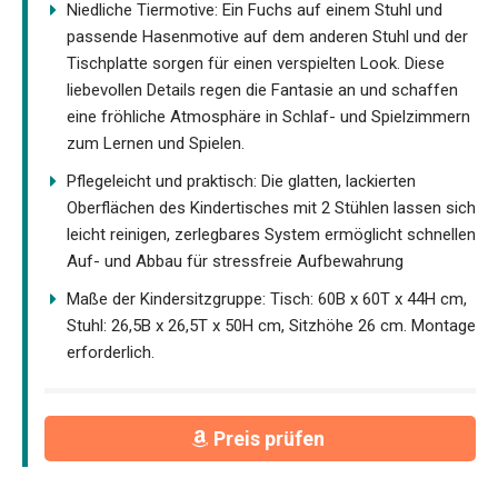
Niedliche Tiermotive: Ein Fuchs auf einem Stuhl und
passende Hasenmotive auf dem anderen Stuhl und der
Tischplatte sorgen für einen verspielten Look. Diese
liebevollen Details regen die Fantasie an und schaffen
eine fröhliche Atmosphäre in Schlaf- und Spielzimmern
zum Lernen und Spielen.
Pflegeleicht und praktisch: Die glatten, lackierten
Oberflächen des Kindertisches mit 2 Stühlen lassen sich
leicht reinigen, zerlegbares System ermöglicht schnellen
Auf- und Abbau für stressfreie Aufbewahrung
Maße der Kindersitzgruppe: Tisch: 60B x 60T x 44H cm,
Stuhl: 26,5B x 26,5T x 50H cm, Sitzhöhe 26 cm. Montage
erforderlich.
Preis prüfen