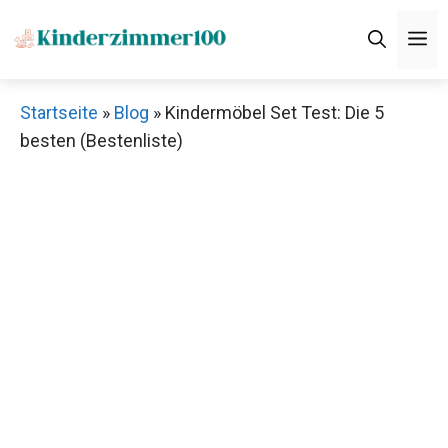
Zum
M
Inhalt
springen
Startseite
»
Blog
»
Kindermöbel Set Test: Die 5
besten (Bestenliste)