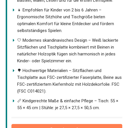
Basteln, Malen, Lesen und für die ersten Lernspiele.
👧 Empfohlen für Kinder von 2 bis 6 Jahren –
Ergonomische Sitzhöhe und Tischgröße bieten
optimalen Komfort für kleine Entdecker und fördern
selbstständiges Spielen.
🤍 Modernes skandinavisches Design – Weiß lackierte
Sitzflächen und Tischplatte kombiniert mit Beinen in
natürlicher Holzoptik fügen sich harmonisch in jedes
Kinder- oder Spielzimmer ein.
🌳 Hochwertige Materialien – Sitzflächen und
Tischplatte aus FSC-zertifizierter Faserplatte, Beine aus
FSC-zertifiziertem Kiefernholz mit Holzdekorfolie. FSC
(FSC C014021).
📏 Kindgerechte Maße & einfache Pflege – Tisch: 55 ×
55 × 45 cm | Stühle: je 27,5 × 27,5 × 50,5 cm.