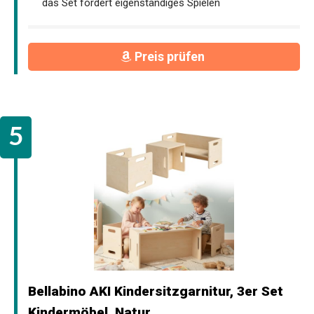
das Set fördert eigenständiges Spielen
Preis prüfen
Bellabino AKI Kindersitzgarnitur, 3er Set
Kindermöbel, Natur