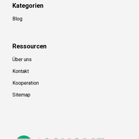
Kategorien
Blog
Ressource
n
Über uns
Kontakt
Kooperation
Sitemap