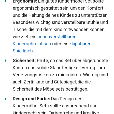
Ergonomie:
Ein gutes Kindermöbel Set sollte
ergonomisch gestaltet sein, um den Komfort
und die Haltung deines Kindes zu unterstützen.
Besonders wichtig sind verstellbare Stühle und
Tische, die mit dem Kind mitwachsen können,
wie z. B. ein
höhenverstellbarer
Kinderschreibtisch
oder ein
klappbarer
Spieltisch
.
Sicherheit:
Prüfe, ob das Set über abgerundete
Kanten und solide Standfestigkeit verfügt, um
Verletzungsrisiken zu minimieren. Wichtig sind
auch Zertifikate und Gütesiegel, die die
Sicherheit des Möbelsets bestätigen.
Design und Farbe:
Das Design des
Kindermöbel Sets sollte ansprechend und
kindgerecht sein. Farbenfrohe und kreative