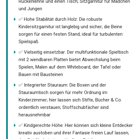
Rückenlehne und einen Tisch; Sitzgarnitur für Mädchen
und Jungen
✅ Hohe Stabilität durch Holz: Die robuste
Kindersitzgarnitur ist langlebig und sicher; die Beine
sorgen für einen festen Stand; ideal für turbulenten
Spielspaß
✅ Vielseitig einsetzbar: Der multifunktionale Spieltisch
mit 2 wendbaren Platten bietet Abwechslung beim
Spielen, Malen auf dem Whiteboard, der Tafel oder
Bauen mit Bausteinen
✅ Integrierter Stauraum: Die Boxen und der
Stauraumtisch sorgen für mehr Ordnung im
Kinderzimmer; hier lassen sich Stifte, Bücher & Co.
ordentlich verstauen; Stoffschubfächer sind
herausnehmbar
✅ Kindgerechte Höhe: Hier können sich kleine Entdecker
kreativ austoben und ihrer Fantasie freien Lauf lassen;